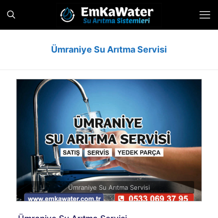
Ümraniye Su Arıtma Servisi
Ümraniye Su Arıtma Servisi