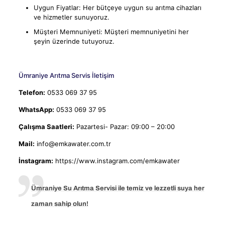
Uygun Fiyatlar: Her bütçeye uygun su arıtma cihazları
ve hizmetler sunuyoruz.
Müşteri Memnuniyeti: Müşteri memnuniyetini her
şeyin üzerinde tutuyoruz.
Ümraniye Arıtma Servis İletişim
Telefon:
0533 069 37 95
WhatsApp:
0533 069 37 95
Çalışma Saatleri:
Pazartesi- Pazar: 09:00 – 20:00
Mail:
info@emkawater.com.tr
İnstagram:
https://www.instagram.com/emkawater
Ümraniye Su Arıtma Servisi ile temiz ve lezzetli suya her
zaman sahip olun!