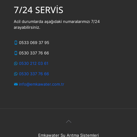
7/24 SERVİS
Acil durumlarda aşağıdaki numaralarımızı 7/24
arayabilirsiniz.
0533 069 37 95
0530 337 76 66
0530 212 03 61
0530 337 76 66
info@emkawater.com.tr
Emkawater Su Arıtma Sistemleri