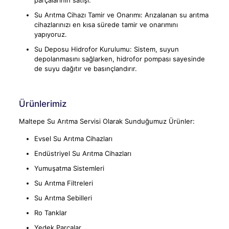
parçalarının satışı.
Su Arıtma Cihazı Tamir ve Onarımı: Arızalanan su arıtma
cihazlarınızı en kısa sürede tamir ve onarımını
yapıyoruz.
Su Deposu Hidrofor Kurulumu: Sistem, suyun
depolanmasını sağlarken, hidrofor pompası sayesinde
de suyu dağıtır ve basınçlandırır.
Ürünlerimiz
Maltepe Su Arıtma Servisi Olarak Sunduğumuz Ürünler:
Evsel Su Arıtma Cihazları
Endüstriyel Su Arıtma Cihazları
Yumuşatma Sistemleri
Su Arıtma Filtreleri
Su Arıtma Sebilleri
Ro Tanklar
Yedek Parçalar