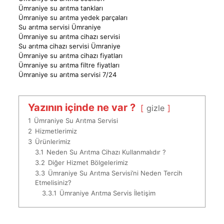
Ümraniye su arıtma tankları
Ümraniye su arıtma yedek parçaları
Su arıtma servisi Ümraniye
Ümraniye su arıtma cihazı servisi
Su arıtma cihazı servisi Ümraniye
Ümraniye su arıtma cihazı fiyatları
Ümraniye su arıtma filtre fiyatları
Ümraniye su arıtma servisi 7/24
Yazının içinde ne var ?
gizle
1
Ümraniye Su Arıtma Servisi
2
Hizmetlerimiz
3
Ürünlerimiz
3.1
Neden Su Arıtma Cihazı Kullanmalıdır ?
3.2
Diğer Hizmet Bölgelerimiz
3.3
Ümraniye Su Arıtma Servisi’ni Neden Tercih
Etmelisiniz?
3.3.1
Ümraniye Arıtma Servis İletişim