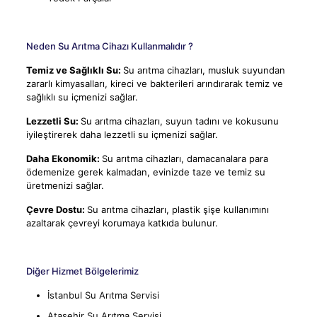
Neden Su Arıtma Cihazı Kullanmalıdır ?
Temiz ve Sağlıklı Su:
Su arıtma cihazları, musluk suyundan
zararlı kimyasalları, kireci ve bakterileri arındırarak temiz ve
sağlıklı su içmenizi sağlar.
Lezzetli Su:
Su arıtma cihazları, suyun tadını ve kokusunu
iyileştirerek daha lezzetli su içmenizi sağlar.
Daha Ekonomik:
Su arıtma cihazları, damacanalara para
ödemenize gerek kalmadan, evinizde taze ve temiz su
üretmenizi sağlar.
Çevre Dostu:
Su arıtma cihazları, plastik şişe kullanımını
azaltarak çevreyi korumaya katkıda bulunur.
Diğer Hizmet Bölgelerimiz
İstanbul Su Arıtma Servisi
Ataşehir Su Arıtma Servisi