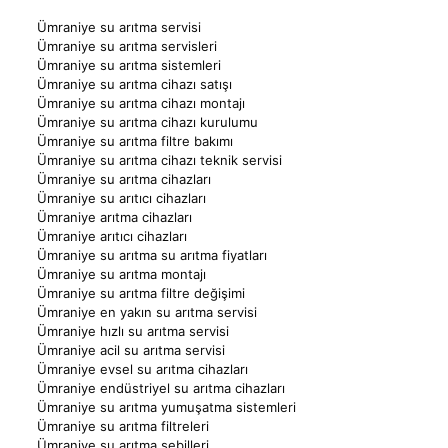
Ümraniye su arıtma servisi
Ümraniye su arıtma servisleri
Ümraniye su arıtma sistemleri
Ümraniye su arıtma cihazı satışı
Ümraniye su arıtma cihazı montajı
Ümraniye su arıtma cihazı kurulumu
Ümraniye su arıtma filtre bakımı
Ümraniye su arıtma cihazı teknik servisi
Ümraniye su arıtma cihazları
Ümraniye su arıtıcı cihazları
Ümraniye arıtma cihazları
Ümraniye arıtıcı cihazları
Ümraniye su arıtma su arıtma fiyatları
Ümraniye su arıtma montajı
Ümraniye su arıtma filtre değişimi
Ümraniye en yakın su arıtma servisi
Ümraniye hızlı su arıtma servisi
Ümraniye acil su arıtma servisi
Ümraniye evsel su arıtma cihazları
Ümraniye endüstriyel su arıtma cihazları
Ümraniye su arıtma yumuşatma sistemleri
Ümraniye su arıtma filtreleri
Ümraniye su arıtma sebilleri