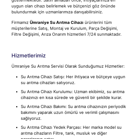
göstermektedir. Satın almadan önce, ihtiyaçlarınıza en
uygun olan cihazı belirlemek ve bütçenizi göz önünde
bulundurmak için uzmanlarımıza danışabilirsiniz.
Firmamız
Ümraniye Su Arıtma Cihazı
ürünlerini tüm
müşterilerine Satış, Montaj ve Kurulum, Parça Değişimi,
Filtre Değişimi, Arıza Onarım hizmetleri 7/24 sunmaktadır.
Hizmetlerimiz
Ümraniye Su Arıtma Servisi Olarak Sunduğumuz Hizmetler:
Su Arıtma Cihazı Satışı: Her ihtiyaca ve bütçeye uygun
su arıtma cihazları satıyoruz.
Su Arıtma Cihazı Kurulumu: Uzman ekibimiz, su arıtma
cihazınızı en kısa sürede ve güvenli bir şekilde kurar.
Su Arıtma Cihazı Bakımı: Su arıtma cihazınızın periyodik
bakımını yaparak uzun ömürlü ve verimli çalışmasını
sağlıyoruz.
Su Arıtma Cihazı Yedek Parçası: Her marka model su
arıtma cihazların Filtre, tank, musluk ve diğer