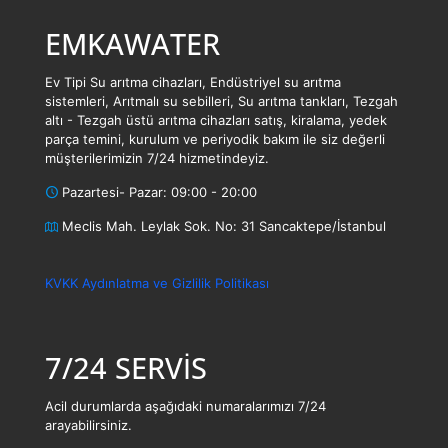
EMKAWATER
Ev Tipi Su arıtma cihazları, Endüstriyel su arıtma
sistemleri, Arıtmalı su sebilleri, Su arıtma tankları, Tezgah
altı - Tezgah üstü arıtma cihazları satış, kiralama, yedek
parça temini, kurulum ve periyodik bakım ile siz değerli
müşterilerimizin 7/24 hizmetindeyiz.
Pazartesi- Pazar: 09:00 - 20:00
Meclis Mah. Leylak Sok. No: 31 Sancaktepe/İstanbul
KVKK Aydınlatma ve Gizlilik Politikası
7/24 SERVİS
Acil durumlarda aşağıdaki numaralarımızı 7/24
arayabilirsiniz.