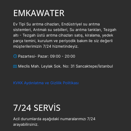
EMKAWATER
Ev Tipi Su arıtma cihazları, Endüstriyel su arıtma
sistemleri, Arıtmalı su sebilleri, Su arıtma tankları, Tezgah
altı - Tezgah üstü arıtma cihazları satış, kiralama, yedek
parça temini, kurulum ve periyodik bakım ile siz değerli
müşterilerimizin 7/24 hizmetindeyiz.
Pazartesi- Pazar: 09:00 - 20:00
Meclis Mah. Leylak Sok. No: 31 Sancaktepe/İstanbul
KVKK Aydınlatma ve Gizlilik Politikası
7/24 SERVİS
Acil durumlarda aşağıdaki numaralarımızı 7/24
arayabilirsiniz.