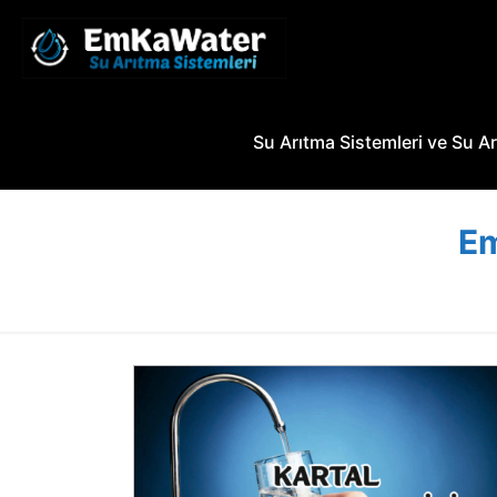
Su Arıtma Sistemleri ve Su Ar
Em