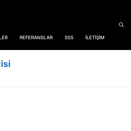
LER
REFERANSLAR
SSS
İLETİŞİM
isi