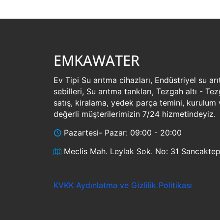
EMKAWATER
Ev Tipi Su arıtma cihazları, Endüstriyel su arı
sebilleri, Su arıtma tankları, Tezgah altı - Te
satış, kiralama, yedek parça temini, kurulum 
değerli müşterilerimizin 7/24 hizmetindeyiz.
Pazartesi- Pazar: 09:00 - 20:00
Meclis Mah. Leylak Sok. No: 31 Sancaktep
KVKK Aydınlatma ve Gizlilik Politikası