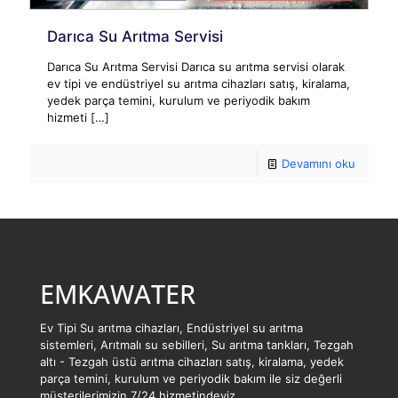
Darıca Su Arıtma Servisi
Darıca Su Arıtma Servisi Darıca su arıtma servisi olarak
ev tipi ve endüstriyel su arıtma cihazları satış, kiralama,
yedek parça temini, kurulum ve periyodik bakım
hizmeti
[…]
Devamını oku
EMKAWATER
Ev Tipi Su arıtma cihazları, Endüstriyel su arıtma
sistemleri, Arıtmalı su sebilleri, Su arıtma tankları, Tezgah
altı - Tezgah üstü arıtma cihazları satış, kiralama, yedek
parça temini, kurulum ve periyodik bakım ile siz değerli
müşterilerimizin 7/24 hizmetindeyiz.