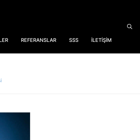
LER
REFERANSLAR
SSS
İLETİŞİM
i