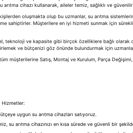
arıtma cihazı kullanarak, aileler temiz, sağlıklı ve güvenilir
işilerden oluşmakta olup bu uzmanlar, su arıtma sistemlerini
 sahiptirler. Müşterilere en iyi hizmeti sunmak için sürekli 
 teknoloji ve kapasite gibi birçok özelliklere bağlı olarak
elirlemek ve bütçenizi göz önünde bulundurmak için uzmanları
 tüm müşterilerine Satış, Montaj ve Kurulum, Parça Değişimi,
 Hizmetler:
bütçeye uygun su arıtma cihazları satıyoruz.
, su arıtma cihazınızı en kısa sürede ve güvenli bir şekilde