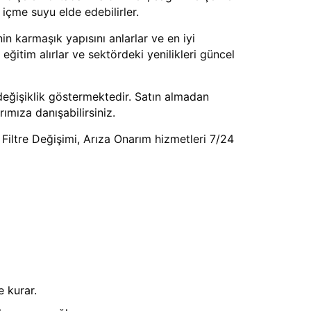
 içme suyu elde edebilirler.
n karmaşık yapısını anlarlar ve en iyi
eğitim alırlar ve sektördeki yenilikleri güncel
 değişiklik göstermektedir. Satın almadan
mıza danışabilirsiniz.
 Filtre Değişimi, Arıza Onarım hizmetleri 7/24
 kurar.