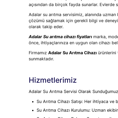
açısından da birçok fayda sunarlar. Evlerde su 
Adalar su arıtma servisimiz, alanında uzman k
çözümü sağlamak için gerekli bilgi ve deneyime
olarak takip eder.
Adalar Su arıtma cihazı fiyatları
marka, model,
önce, ihtiyaçlarınıza en uygun olan cihazı b
Firmamız
Adalar Su Arıtma Cihazı
ürünlerini
sunmaktadır.
Hizmetlerimiz
Adalar Su Arıtma Servisi Olarak Sunduğumuz
Su Arıtma Cihazı Satışı: Her ihtiyaca ve 
Su Arıtma Cihazı Kurulumu: Uzman ekibimiz