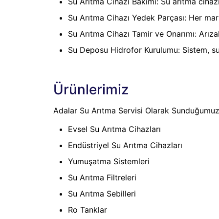
Su Arıtma Cihazı Bakımı: Su arıtma cihaz
Su Arıtma Cihazı Yedek Parçası: Her marka
Su Arıtma Cihazı Tamir ve Onarımı: Arızal
Su Deposu Hidrofor Kurulumu: Sistem, su
Ürünlerimiz
Adalar Su Arıtma Servisi Olarak Sunduğumuz
Evsel Su Arıtma Cihazları
Endüstriyel Su Arıtma Cihazları
Yumuşatma Sistemleri
Su Arıtma Filtreleri
Su Arıtma Sebilleri
Ro Tanklar