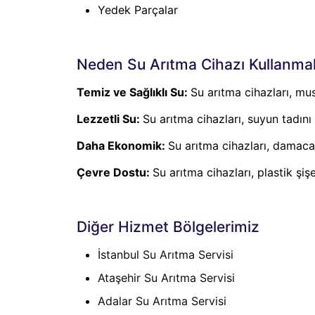
Yedek Parçalar
Neden Su Arıtma Cihazı Kullanmalı
Temiz ve Sağlıklı Su:
Su arıtma cihazları, mus
Lezzetli Su:
Su arıtma cihazları, suyun tadını
Daha Ekonomik:
Su arıtma cihazları, damac
Çevre Dostu:
Su arıtma cihazları, plastik şi
Diğer Hizmet Bölgelerimiz
İstanbul Su Arıtma Servisi
Ataşehir Su Arıtma Servisi
Adalar Su Arıtma Servisi