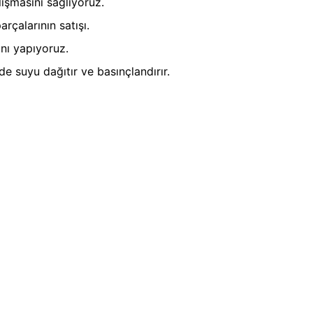
ışmasını sağlıyoruz.
rçalarının satışı.
nı yapıyoruz.
 suyu dağıtır ve basınçlandırır.