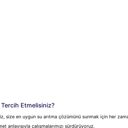
 Tercih Etmelisiniz?
z, size en uygun su arıtma çözümünü sunmak için her zama
zmet anlayışıyla çalışmalarımızı sürdürüyoruz.