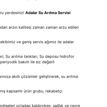
ğru yerdesiniz!
Adalar Su Arıtma Servisi
yundan arzın kalitesi zaman zaman arzu edilen
kibimiz ve geniş servis ağımız ile adalar
eri, Su arıtma tankları, Su deposu hidrofor
periyodik bakım ile siz değerli
ınıza akıllı çözümler geliştirerek, su arıtma
nmış kapsamlı ürün grubu, rekabetçi
ndişeleri ortadan kaldırırken, sağlık ve çevre