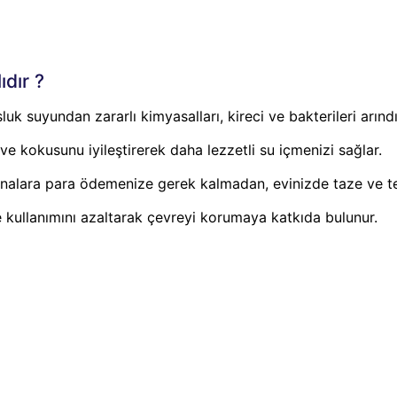
dır ?
luk suyundan zararlı kimyasalları, kireci ve bakterileri arınd
 ve kokusunu iyileştirerek daha lezzetli su içmenizi sağlar.
analara para ödemenize gerek kalmadan, evinizde taze ve te
şe kullanımını azaltarak çevreyi korumaya katkıda bulunur.